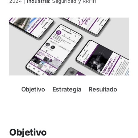
2024 |
Industria:
Seguridad y RRHH
Contacto
Objetivo
Estrategia
Resultado
Objetivo